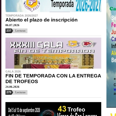
TEMPORADA 2026/2027
Abierto el plazo de inscripción
06.07.2026
237
Lecturas
GALA 2026
FIN DE TEMPORADA CON LA ENTREGA
DE TROFEOS
24.06.2026
279
Lecturas