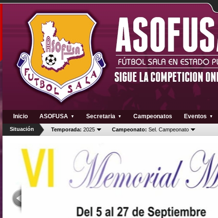
Inicio
ASOFUSA
Secretaria
Campeonatos
Eventos
▼
▼
▼
Situación
Temporada:
2025
Campeonato:
Sel. Campeonato