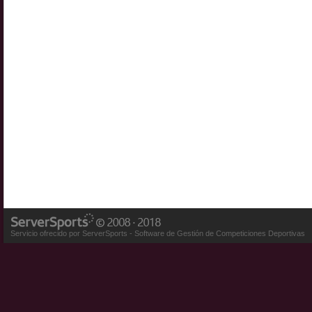
Servicio ofrecido por ServerSports - Software de Gestión de Competiciones Deportivas