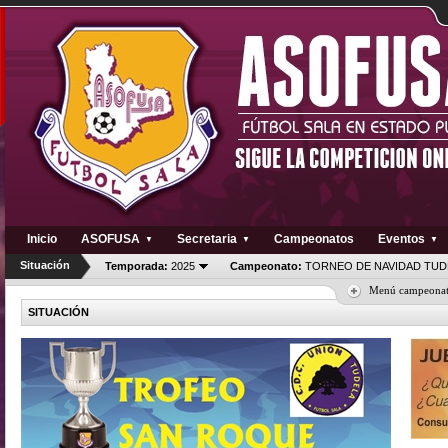
Inicio
ASOFUSA
Secretaria
Campeonatos
Eventos
▼
▼
▼
Situación
Temporada:
2025
Campeonato:
TORNEO DE NAVIDAD TUD
Menú campeona
SITUACIÓN